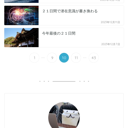
２１日間で潜在意識が書き換わる
2023年12月11日
今年最後の２１日間
2023年12月7日
...
...
1
9
10
11
43