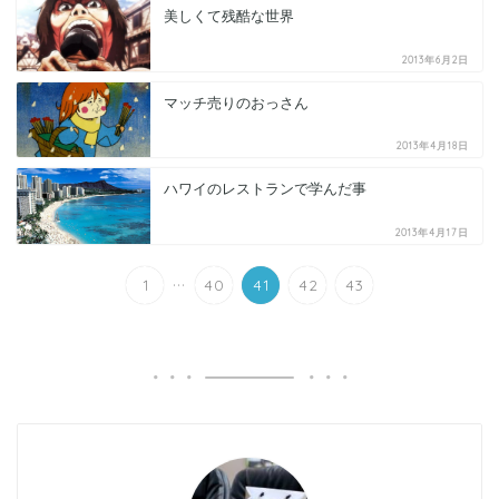
美しくて残酷な世界
2013年6月2日
マッチ売りのおっさん
2013年4月18日
ハワイのレストランで学んだ事
2013年4月17日
...
1
40
41
42
43