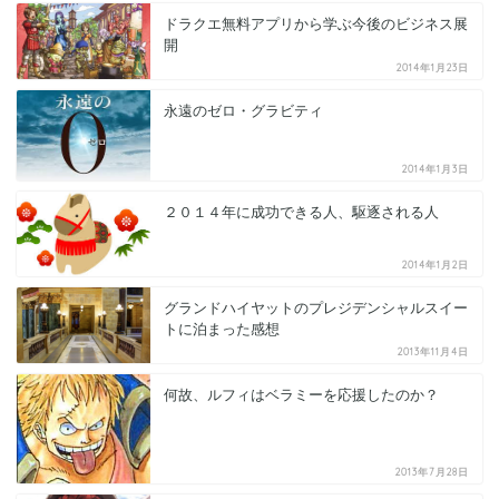
ドラクエ無料アプリから学ぶ今後のビジネス展
開
2014年1月23日
永遠のゼロ・グラビティ
2014年1月3日
２０１４年に成功できる人、駆逐される人
2014年1月2日
グランドハイヤットのプレジデンシャルスイー
トに泊まった感想
2013年11月4日
何故、ルフィはベラミーを応援したのか？
2013年7月28日