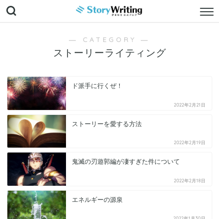
― CATEGORY ―
ストーリーライティング
ド派手に行くぜ！
2022年2月21日
ストーリーを愛する方法
2022年2月19日
鬼滅の刃遊郭編が凄すぎた件について
2022年2月18日
エネルギーの源泉
2022年1月30日