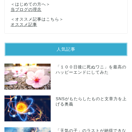
＜はじめての方へ＞
当ブログの理念
＜オススメ記事はこちら＞
オススメ記事
人気記事
「１００日後に死ぬワニ」を最高の
ハッピーエンドにしてみた
SNSがもたらしたものと文章力を上
げる奥義
「天気の子」のラストが納得できな