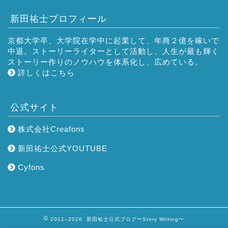
新田祐士プロフィール
京都大学卒、大学院在学中に起業して、年商２億を稼いで
中退。ストーリーライターとして活動し、人生が最も輝く
ストーリー作りのノウハウを体系化し、広めている。
詳しくはこちら
公式サイト
株式会社Creafons
新田祐士公式YOUTUBE
Cyfons
2011–2026 新田祐士公式ブログ〜Story Writing〜