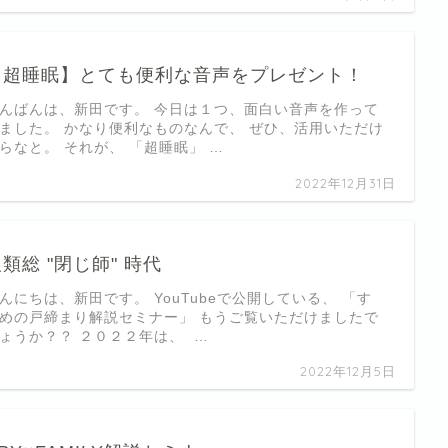
【超睡眠】とても便利な音声をプレゼント！
んばんは、新田です。 今日は１つ、面白い音声を作って
ました。 かなり便利なものなんで、 ぜひ、活用いただけ
らなと。 それが、 「超睡眠」 …
2022年12月31日
類総 "閉じ師" 時代
んにちは、新田です。 YouTubeで公開している、 「す
めの戸締まり解説セミナー」 もうご覧いただけましたで
ょうか？？ ２０２２年は、 …
2022年12月5日