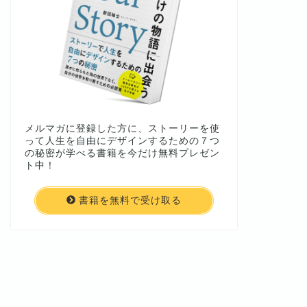
メルマガに登録した方に、ストーリーを使
って人生を自由にデザインするための７つ
の秘密が学べる書籍を今だけ無料プレゼン
ト中！
書籍を無料で受け取る