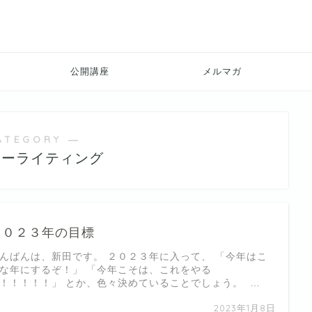
公開講座
メルマガ
ATEGORY ―
リーライティング
２０２３年の目標
んばんは、新田です。 ２０２３年に入って、 「今年はこ
な年にするぞ！」 「今年こそは、これをやる
！！！！！」 とか、色々決めていることでしょう。 …
2023年1月8日