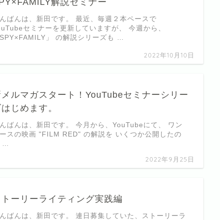
PY×FAMILY解説セミナー
んばんは、新田です。 最近、毎週２本ペースで
ouTubeセミナーを更新していますが、 今週から、
SPY×FAMILY」 の解説シリーズも …
2022年10月10日
新メルマガスタート！YouTubeセミナーシリー
ズはじめます。
んばんは、新田です。 今月から、YouTubeにて、 ワン
ースの映画 "FILM RED" の解説を いくつか公開したの
 …
2022年9月25日
ストーリーライティング実践編
んばんは、新田です。 連日募集していた、ストーリーラ