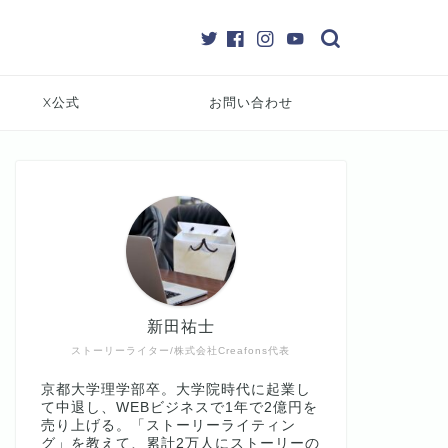
X公式
お問い合わせ
新田祐士
ストーリーライター/株式会社Creafons代表
京都大学理学部卒。大学院時代に起業し
て中退し、WEBビジネスで1年で2億円を
売り上げる。「ストーリーライティン
グ」を教えて、累計2万人にストーリーの