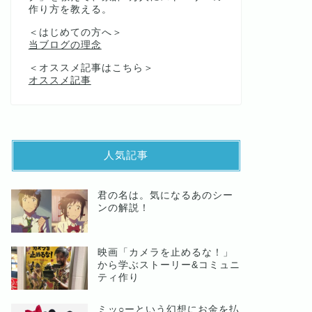
作り方を教える。
＜はじめての方へ＞
当ブログの理念
＜オススメ記事はこちら＞
オススメ記事
人気記事
君の名は。気になるあのシー
ンの解説！
映画「カメラを止めるな！」
から学ぶストーリー&コミュニ
ティ作り
ミッ○ーという幻想にお金を払