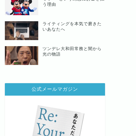
う理由
ライティングを本気で磨きた
いあなたへ
ツンデレ大和田常務と闇から
光の物語
公式メールマガジン