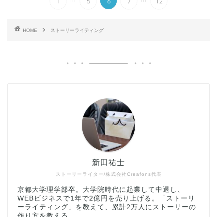
1
5
6
7
12
HOME
ストーリーライティング
新田祐士
ストーリーライター/株式会社Creafons代表
京都大学理学部卒。大学院時代に起業して中退し、
WEBビジネスで1年で2億円を売り上げる。「ストーリ
ーライティング」を教えて、累計2万人にストーリーの
作り方を教える。