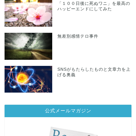
「１００日後に死ぬワニ」を最高の
ハッピーエンドにしてみた
無差別感情テロ事件
SNSがもたらしたものと文章力を上
げる奥義
公式メールマガジン