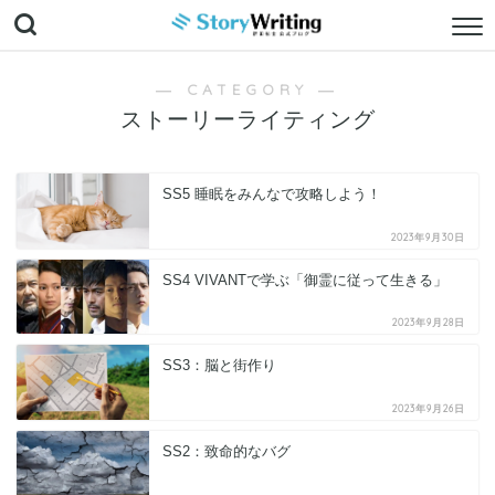
― CATEGORY ―
ストーリーライティング
SS5 睡眠をみんなで攻略しよう！
2023年9月30日
SS4 VIVANTで学ぶ「御霊に従って生きる」
2023年9月28日
SS3：脳と街作り
2023年9月26日
SS2：致命的なバグ