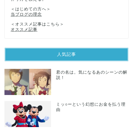
＜はじめての方へ＞
当ブログの理念
＜オススメ記事はこちら＞
オススメ記事
人気記事
君の名は。気になるあのシーンの解
説！
ミッ○ーという幻想にお金を払う理
由