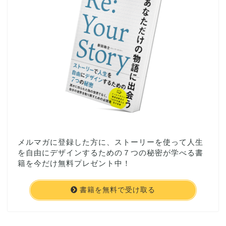
メルマガに登録した方に、ストーリーを使って人生
を自由にデザインするための７つの秘密が学べる書
籍を今だけ無料プレゼント中！
書籍を無料で受け取る