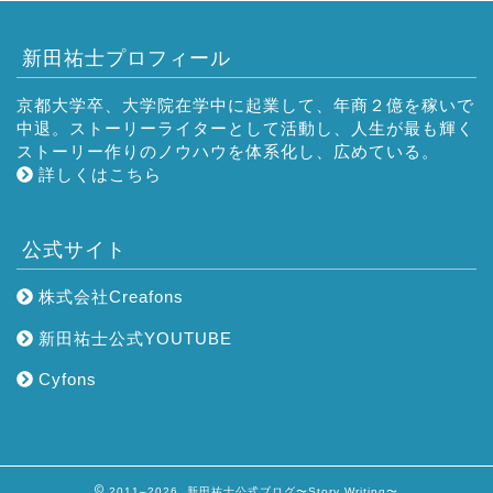
新田祐士プロフィール
京都大学卒、大学院在学中に起業して、年商２億を稼いで
中退。ストーリーライターとして活動し、人生が最も輝く
ストーリー作りのノウハウを体系化し、広めている。
詳しくはこちら
公式サイト
株式会社Creafons
新田祐士公式YOUTUBE
Cyfons
2011–2026 新田祐士公式ブログ〜Story Writing〜