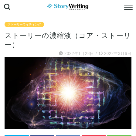
ストーリーライティング
ストーリーの濃縮液（コア・ストーリ
ー）
2022年1月28日
/
2022年3月6日