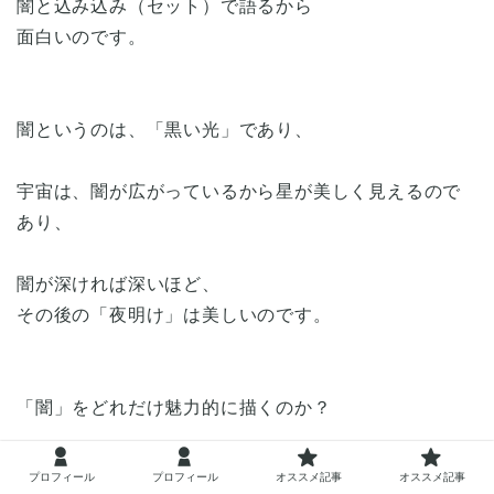
闇と込み込み（セット）で語るから
面白いのです。
闇というのは、「黒い光」であり、
宇宙は、闇が広がっているから星が美しく見えるので
あり、
闇が深ければ深いほど、
その後の「夜明け」は美しいのです。
「闇」をどれだけ魅力的に描くのか？
というのは、コア・ストーリーを作る上で
プロフィール
プロフィール
オススメ記事
オススメ記事