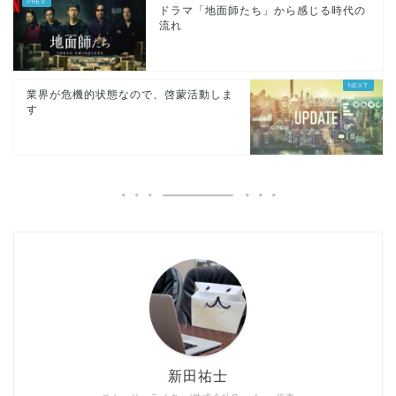
ドラマ「地面師たち」から感じる時代の
流れ
業界が危機的状態なので、啓蒙活動しま
す
新田祐士