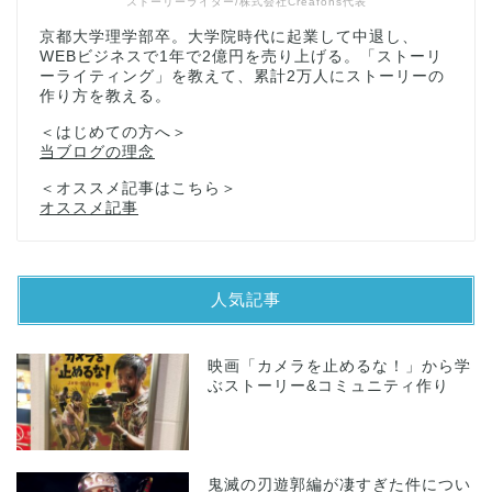
ストーリーライター/株式会社Creafons代表
京都大学理学部卒。大学院時代に起業して中退し、
WEBビジネスで1年で2億円を売り上げる。「ストーリ
ーライティング」を教えて、累計2万人にストーリーの
作り方を教える。
＜はじめての方へ＞
当ブログの理念
＜オススメ記事はこちら＞
オススメ記事
人気記事
映画「カメラを止めるな！」から学
ぶストーリー&コミュニティ作り
鬼滅の刃遊郭編が凄すぎた件につい