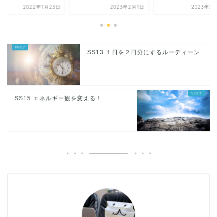
2022年1月23日
2023年2月1日
2023年2
SS13 １日を２日分にするルーティーン
SS15 エネルギー観を変える！