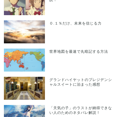
０.１％だけ、未来を信じる力
世界地図を最速で丸暗記する方法
グランドハイヤットのプレジデンシ
ャルスイートに泊まった感想
「天気の子」のラストが納得できな
い人のためのネタバレ解説！