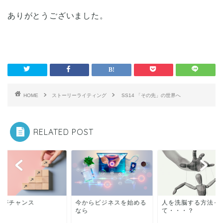
ありがとうございました。
HOME
ストーリーライティング
SS14 「その先」の世界へ
RELATED POST
日がチャンス
今からビジネスを始める
人を洗脳する方法っ
なら
て・・・？