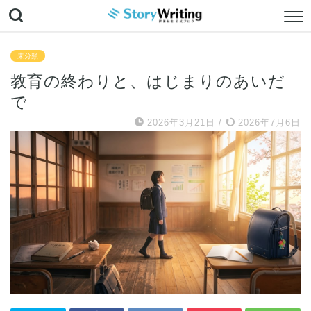
未分類
教育の終わりと、はじまりのあいだ
で
2026年3月21日
/
2026年7月6日