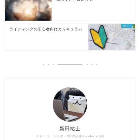
ライティングの初心者向けカリキュラム
新田祐士
ストーリーライター/株式会社Creafons代表