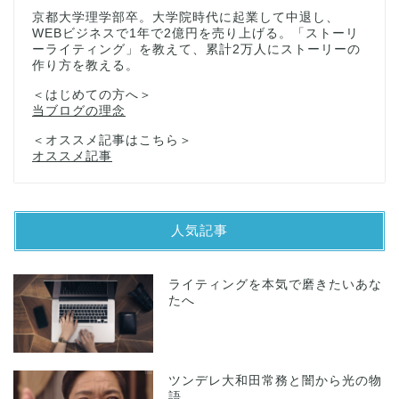
京都大学理学部卒。大学院時代に起業して中退し、
WEBビジネスで1年で2億円を売り上げる。「ストーリ
ーライティング」を教えて、累計2万人にストーリーの
作り方を教える。
＜はじめての方へ＞
当ブログの理念
＜オススメ記事はこちら＞
オススメ記事
人気記事
ライティングを本気で磨きたいあな
たへ
ツンデレ大和田常務と闇から光の物
語