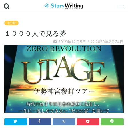
未分類
１０００人で見る夢
2019年12月5日
/
2020年2月24日