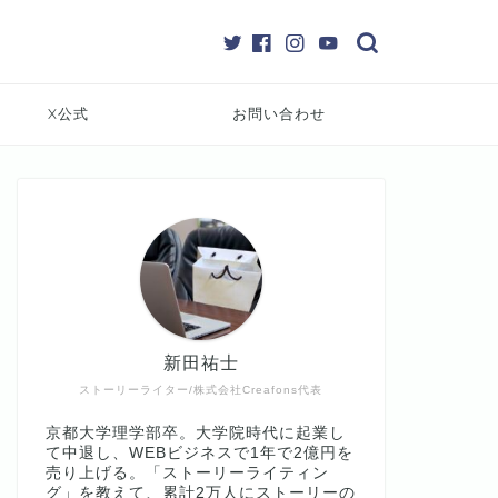
X公式
お問い合わせ
新田祐士
ストーリーライター/株式会社Creafons代表
京都大学理学部卒。大学院時代に起業し
て中退し、WEBビジネスで1年で2億円を
売り上げる。「ストーリーライティン
グ」を教えて、累計2万人にストーリーの