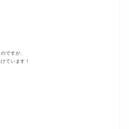
たのですが、
続けています！
！