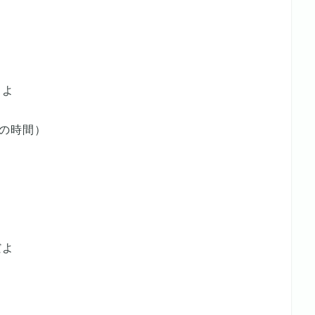
るよ
の時間）
だよ