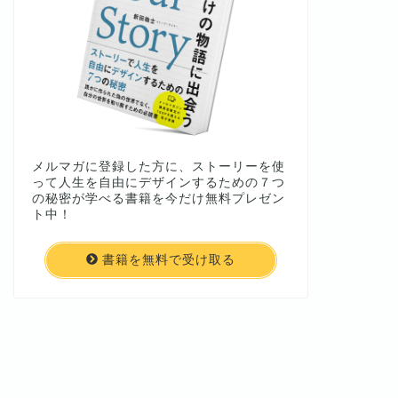
メルマガに登録した方に、ストーリーを使
って人生を自由にデザインするための７つ
の秘密が学べる書籍を今だけ無料プレゼン
ト中！
書籍を無料で受け取る