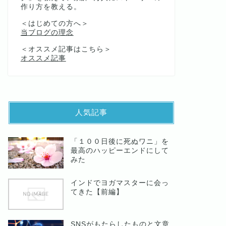
作り方を教える。
＜はじめての方へ＞
当ブログの理念
＜オススメ記事はこちら＞
オススメ記事
人気記事
「１００日後に死ぬワニ」を
最高のハッピーエンドにして
みた
インドでヨガマスターに会っ
てきた【前編】
SNSがもたらしたものと文章