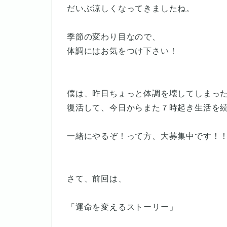
だいぶ涼しくなってきましたね。
季節の変わり目なので、
体調にはお気をつけ下さい！
僕は、昨日ちょっと体調を壊してしまっ
復活して、今日からまた７時起き生活を
一緒にやるぞ！って方、大募集中です！
さて、前回は、
「運命を変えるストーリー」