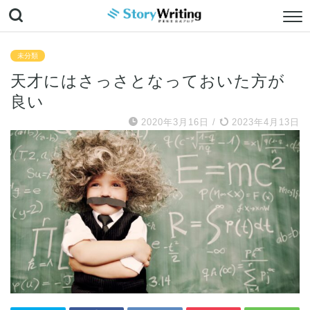
未分類
天才にはさっさとなっておいた方が
良い
2020年3月16日
/
2023年4月13日