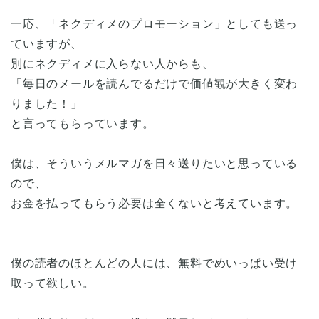
一応、「ネクディメのプロモーション」としても送っ
ていますが、
別にネクディメに入らない人からも、
「毎日のメールを読んでるだけで価値観が大きく変わ
りました！」
と言ってもらっています。
僕は、そういうメルマガを日々送りたいと思っている
ので、
お金を払ってもらう必要は全くないと考えています。
僕の読者のほとんどの人には、無料でめいっぱい受け
取って欲しい。