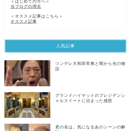
＜はじめての方へ＞
当ブログの理念
＜オススメ記事はこちら＞
オススメ記事
人気記事
ツンデレ大和田常務と闇から光の物
語
グランドハイヤットのプレジデンシ
ャルスイートに泊まった感想
君の名は。気になるあのシーンの解