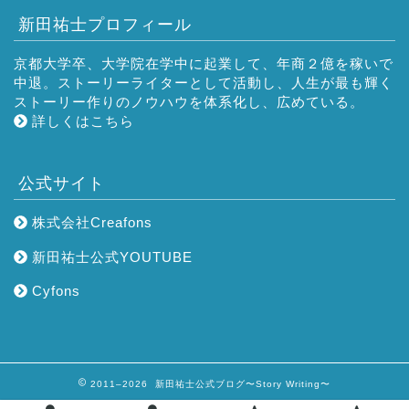
新田祐士プロフィール
京都大学卒、大学院在学中に起業して、年商２億を稼いで
中退。ストーリーライターとして活動し、人生が最も輝く
ストーリー作りのノウハウを体系化し、広めている。
詳しくはこちら
公式サイト
株式会社Creafons
新田祐士公式YOUTUBE
Cyfons
2011–2026 新田祐士公式ブログ〜Story Writing〜