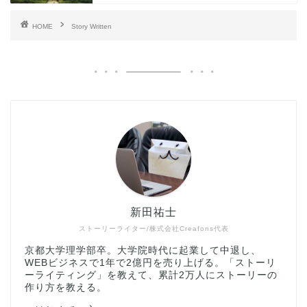
HOME
Story Written
新田祐士
ストーリーライター/株式会社Creafons代表
京都大学理学部卒。大学院時代に起業して中退し、
WEBビジネスで1年で2億円を売り上げる。「ストーリ
ーライティング」を教えて、累計2万人にストーリーの
作り方を教える。