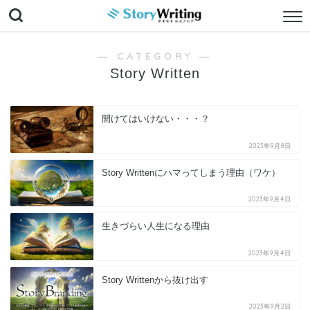
― CATEGORY ―
Story Written
開けてはいけない・・・？
2023年9月8日
Story Writtenにハマってしまう理由（ワケ）
2023年9月4日
生きづらい人生になる理由
2023年9月4日
Story Writtenから抜け出す
2023年9月2日