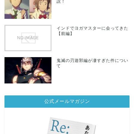
説！
インドでヨガマスターに会ってきた
【前編】
鬼滅の刃遊郭編が凄すぎた件につい
て
公式メールマガジン