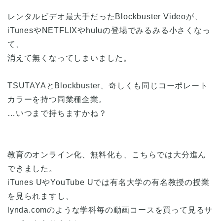
レンタルビデオ最大手だったBlockbuster Videoが、
iTunesやNETFLIXやhuluの登場でみるみる小さくなっ
て、
消えて無くなってしまいました。
TSUTAYAとBlockbuster、奇しくも同じコーポレート
カラーを持つ同業種企業。
…いつまで持ちますかね？
教育のオンライン化、無料化も、こちらでは大分進ん
できました。
iTunes UやYouTube Uでは有名大学の有名教授の授業
を見られますし、
lynda.comのような学科毎の動画コースを買って見るサ