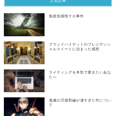
人気記事
無差別感情テロ事件
グランドハイヤットのプレジデンシ
ャルスイートに泊まった感想
ライティングを本気で磨きたいあな
たへ
鬼滅の刃遊郭編が凄すぎた件につい
て