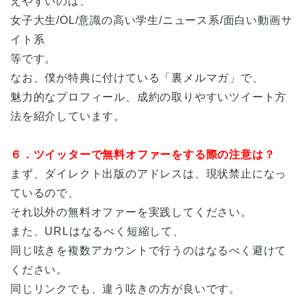
えやすいのは、
女子大生/OL/意識の高い学生/ニュース系/面白い動画サ
イト系
等です。
なお、僕が特典に付けている「裏メルマガ」で、
魅力的なプロフィール、成約の取りやすいツイート方
法を紹介しています。
６．ツイッターで無料オファーをする際の注意は？
まず、ダイレクト出版のアドレスは、現状禁止になっ
ているので、
それ以外の無料オファーを実践してください。
また、URLはなるべく短縮して、
同じ呟きを複数アカウントで行うのはなるべく避けて
ください。
同じリンクでも、違う呟きの方が良いです。