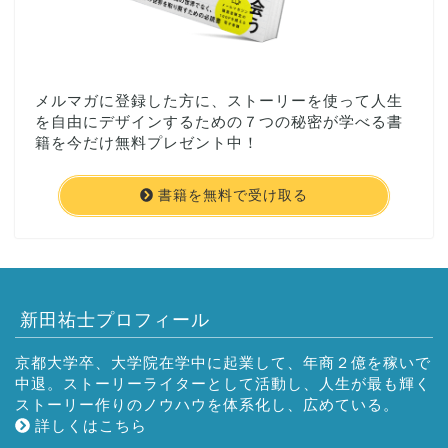
メルマガに登録した方に、ストーリーを使って人生
を自由にデザインするための７つの秘密が学べる書
籍を今だけ無料プレゼント中！
書籍を無料で受け取る
新田祐士プロフィール
京都大学卒、大学院在学中に起業して、年商２億を稼いで
中退。ストーリーライターとして活動し、人生が最も輝く
ストーリー作りのノウハウを体系化し、広めている。
詳しくはこちら