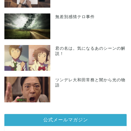
無差別感情テロ事件
君の名は。気になるあのシーンの解
説！
ツンデレ大和田常務と闇から光の物
語
公式メールマガジン