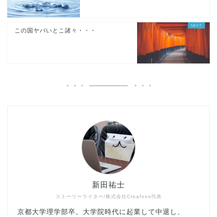
この国ヤバいとこ諸々・・・
新田祐士
ストーリーライター/株式会社Creafons代表
京都大学理学部卒。大学院時代に起業して中退し、