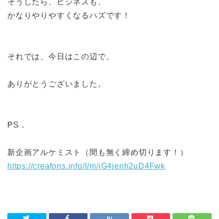
そうしたら、ビジネスも、
かなりやりやすくなるハズです！
それでは、今日はこの辺で。
ありがとうございました。
PS．
新企画アルケミスト（間も無く締め切ります！）
https://creafons.info/l/m/iG4jenh2uD4Fwk