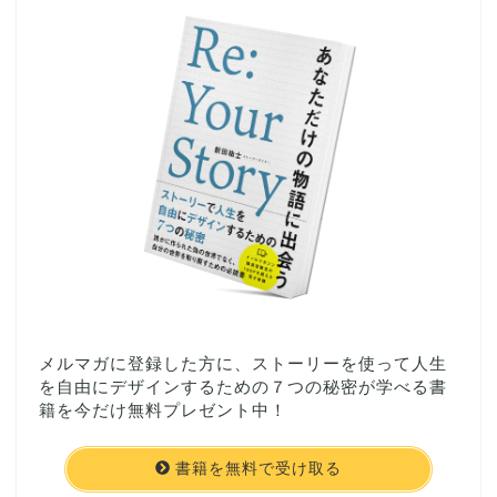
メルマガに登録した方に、ストーリーを使って人生
を自由にデザインするための７つの秘密が学べる書
籍を今だけ無料プレゼント中！
書籍を無料で受け取る