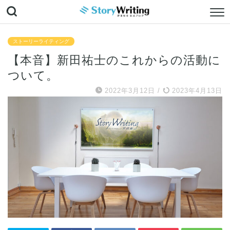
ストーリーライティング
【本音】新田祐士のこれからの活動に
ついて。
2022年3月12日
/
2023年4月13日