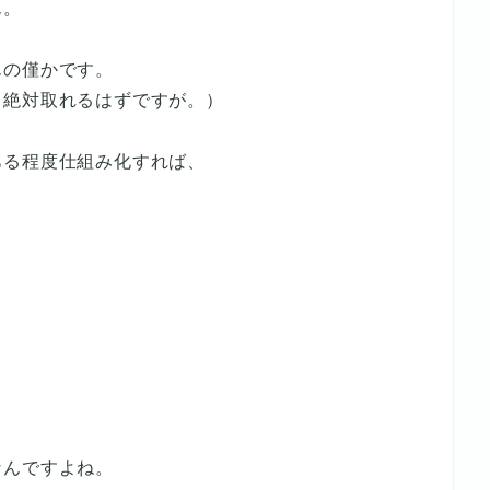
ん。
んの僅かです。
も絶対取れるはずですが。）
ある程度仕組み化すれば、
なんですよね。