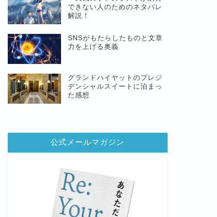
できない人のためのネタバレ
解説！
SNSがもたらしたものと文章
力を上げる奥義
グランドハイヤットのプレジ
デンシャルスイートに泊まっ
た感想
公式メールマガジン