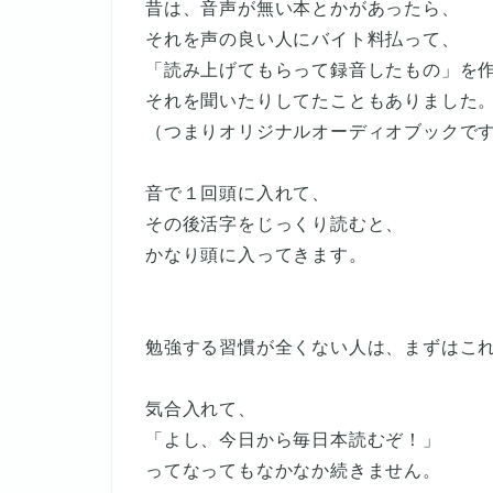
昔は、音声が無い本とかがあったら、
それを声の良い人にバイト料払って、
「読み上げてもらって録音したもの」を
それを聞いたりしてたこともありました
（つまりオリジナルオーディオブックで
音で１回頭に入れて、
その後活字をじっくり読むと、
かなり頭に入ってきます。
勉強する習慣が全くない人は、まずはこ
気合入れて、
「よし、今日から毎日本読むぞ！」
ってなってもなかなか続きません。