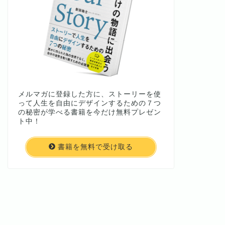
メルマガに登録した方に、ストーリーを使
って人生を自由にデザインするための７つ
の秘密が学べる書籍を今だけ無料プレゼン
ト中！
書籍を無料で受け取る