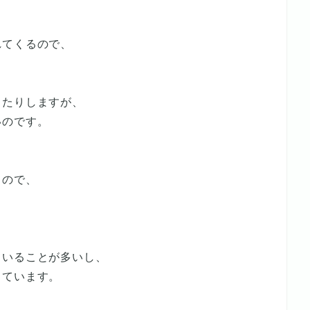
れてくるので、
ったりしますが、
いのです。
るので、
ていることが多いし、
しています。