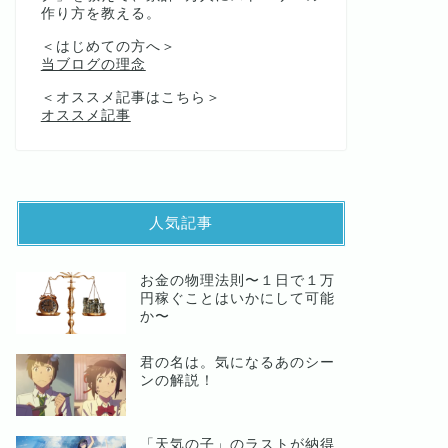
作り方を教える。
＜はじめての方へ＞
当ブログの理念
＜オススメ記事はこちら＞
オススメ記事
人気記事
お金の物理法則〜１日で１万
円稼ぐことはいかにして可能
か〜
君の名は。気になるあのシー
ンの解説！
「天気の子」のラストが納得