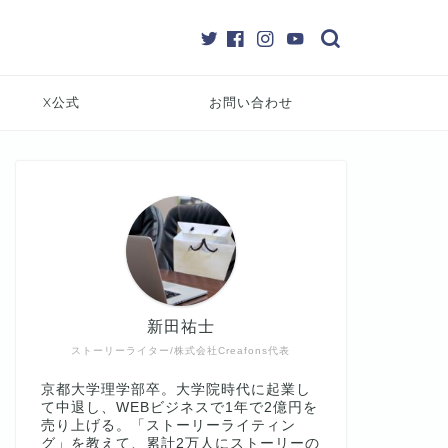
X公式
お問い合わせ
新田祐士
ストーリーライター/株式会社Creafons代表
京都大学理学部卒。大学院時代に起業し
て中退し、WEBビジネスで1年で2億円を
売り上げる。「ストーリーライティン
グ」を教えて、累計2万人にストーリーの