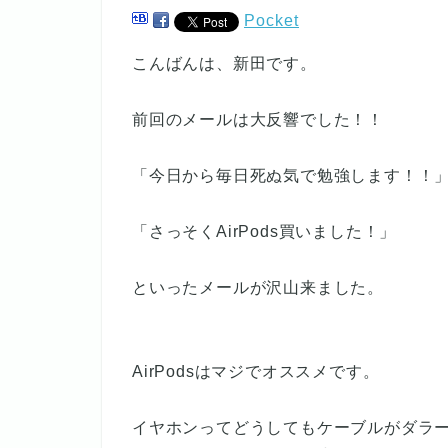
Pocket
こんばんは、新田です。
前回のメールは大反響でした！！
「今日から毎日死ぬ気で勉強します！！
「さっそくAirPods買いました！」
といったメールが沢山来ました。
AirPodsはマジでオススメです。
イヤホンってどうしてもケーブルがダラ