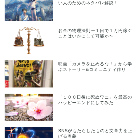
い人のためのネタバレ解説！
お金の物理法則〜１日で１万円稼ぐ
ことはいかにして可能か〜
映画「カメラを止めるな！」から学
ぶストーリー&コミュニティ作り
「１００日後に死ぬワニ」を最高の
ハッピーエンドにしてみた
SNSがもたらしたものと文章力を上
げる奥義