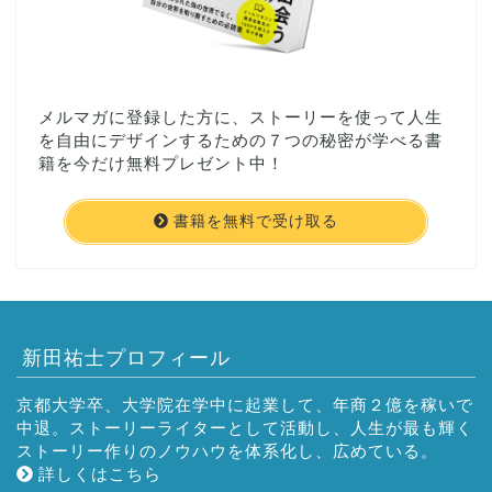
メルマガに登録した方に、ストーリーを使って人生
を自由にデザインするための７つの秘密が学べる書
籍を今だけ無料プレゼント中！
書籍を無料で受け取る
新田祐士プロフィール
京都大学卒、大学院在学中に起業して、年商２億を稼いで
中退。ストーリーライターとして活動し、人生が最も輝く
ストーリー作りのノウハウを体系化し、広めている。
詳しくはこちら