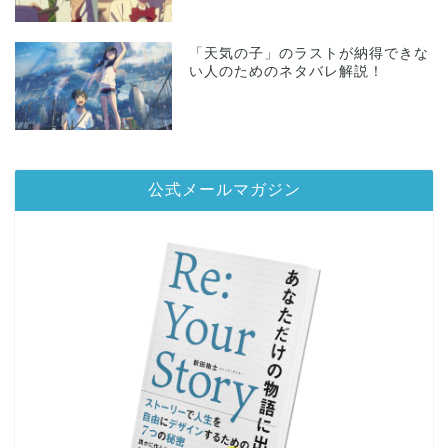
「天気の子」のラストが納得できな
い人のためのネタバレ解説！
公式メールマガジン