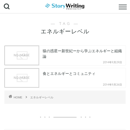
― TAG ―
エネルギーレベル
猿の惑星ー新世紀ーから学ぶエネルギーと組織
論
2014年9月29日
食とエネルギーとコミュニティ
2014年9月26日
HOME
エネルギーレベル