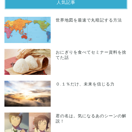
人気記事
世界地図を最速で丸暗記する方法
おにぎりを食べてセミナー資料を捨
てた話
０.１％だけ、未来を信じる力
君の名は。気になるあのシーンの解
説！