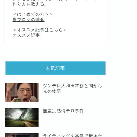
作り方を教える。
＜はじめての方へ＞
当ブログの理念
＜オススメ記事はこちら＞
オススメ記事
人気記事
ツンデレ大和田常務と闇から
光の物語
無差別感情テロ事件
ライティングを本気で磨きた