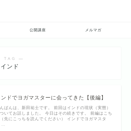
公開講座
メルマガ
 TAG ―
インド
インドでヨガマスターに会ってきた【後編】
んばんは、新田祐士です。 前回はインドの現状（実態）
ついてお話しました。 今日はその続きです。 前編はこち
（先にこっちを読んでください） インドでヨガマスタ
 …