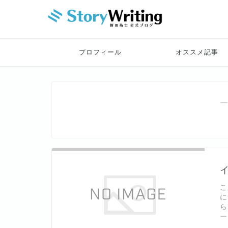
プロフィール
オススメ記事
―
こ
に
ら
ー