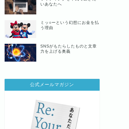
いあなたへ
ミッ○ーという幻想にお金を払
う理由
SNSがもたらしたものと文章
力を上げる奥義
公式メールマガジン