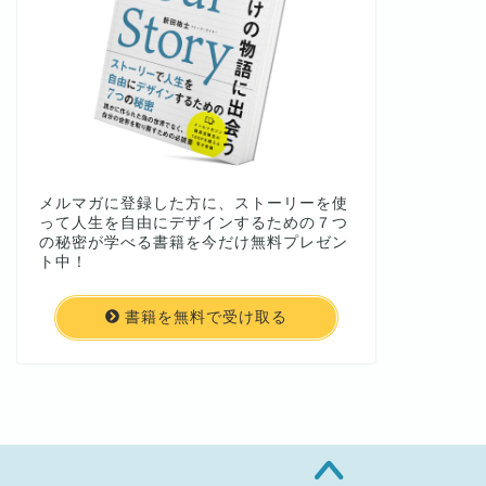
メルマガに登録した方に、ストーリーを使
って人生を自由にデザインするための７つ
の秘密が学べる書籍を今だけ無料プレゼン
ト中！
書籍を無料で受け取る