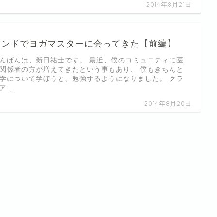
2014年8月21日
インドでヨガマスターに会ってきた【前編】
んばんは、新田祐士です。 最近、僕のコミュニティに医
関係者の方が増えてきたという事もあり、 僕もきちんと
学について学ぼうと、勉強するようになりました。 クラ
ア …
2014年8月20日