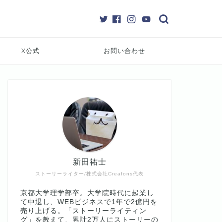
X公式
お問い合わせ
新田祐士
ストーリーライター/株式会社Creafons代表
京都大学理学部卒。大学院時代に起業し
て中退し、WEBビジネスで1年で2億円を
売り上げる。「ストーリーライティン
グ」を教えて、累計2万人にストーリーの