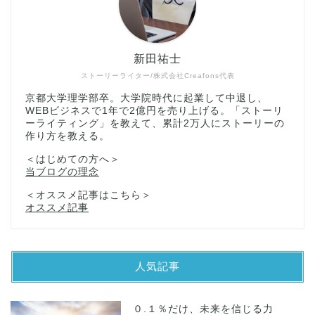
新田祐士
ストーリーライター/株式会社Creafons代表
京都大学理学部卒。大学院時代に起業して中退し、
WEBビジネスで1年で2億円を売り上げる。「ストーリ
ーライティング」を教えて、累計2万人にストーリーの
作り方を教える。
＜はじめての方へ＞
当ブログの理念
＜オススメ記事はこちら＞
オススメ記事
人気記事
０.１％だけ、未来を信じる力