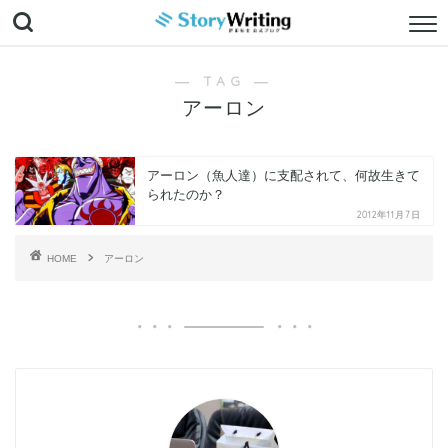
― TAG ―
アーロン
アーロン（魚人達）に支配されて、何故生きて
られたのか？
2012年11月7日
HOME
アーロン