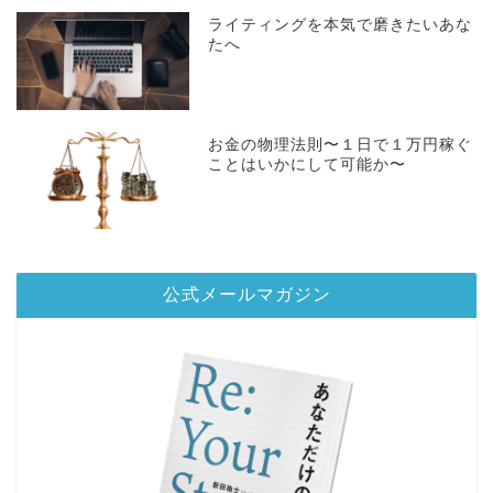
ライティングを本気で磨きたいあな
たへ
お金の物理法則〜１日で１万円稼ぐ
ことはいかにして可能か〜
公式メールマガジン