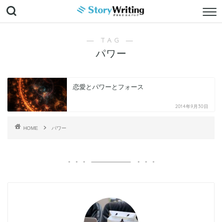
― TAG ―
パワー
恋愛とパワーとフォース
2014年9月30日
HOME
パワー