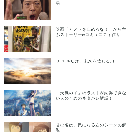
語
映画「カメラを止めるな！」から学
ぶストーリー&コミュニティ作り
０.１％だけ、未来を信じる力
「天気の子」のラストが納得できな
い人のためのネタバレ解説！
君の名は。気になるあのシーンの解
説！