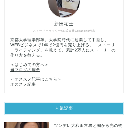
新田祐士
ストーリーライター/株式会社Creafons代表
京都大学理学部卒。大学院時代に起業して中退し、
WEBビジネスで1年で2億円を売り上げる。「ストーリ
ーライティング」を教えて、累計2万人にストーリーの
作り方を教える。
＜はじめての方へ＞
当ブログの理念
＜オススメ記事はこちら＞
オススメ記事
人気記事
ツンデレ大和田常務と闇から光の物