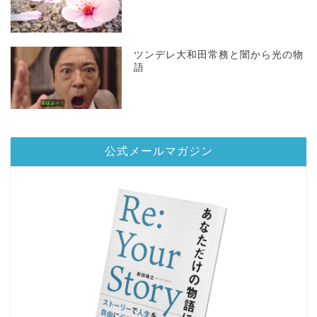
ツンデレ大和田常務と闇から光の物
語
公式メールマガジン