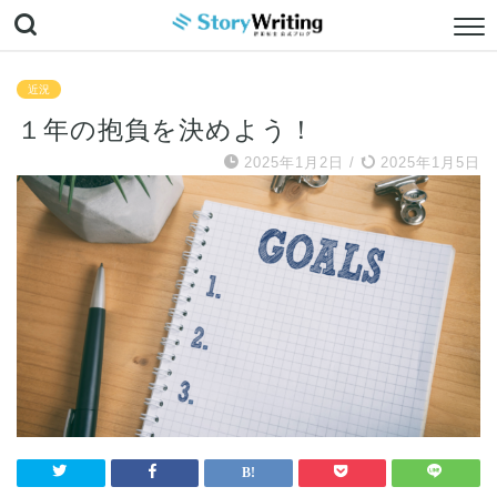
近況
１年の抱負を決めよう！
2025年1月2日
/
2025年1月5日