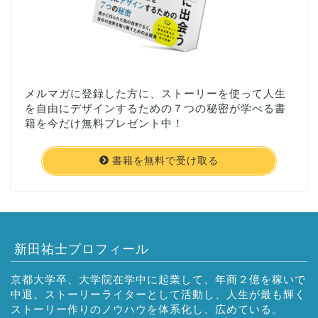
メルマガに登録した方に、ストーリーを使って人生
を自由にデザインするための７つの秘密が学べる書
籍を今だけ無料プレゼント中！
書籍を無料で受け取る
新田祐士プロフィール
京都大学卒、大学院在学中に起業して、年商２億を稼いで
中退。ストーリーライターとして活動し、人生が最も輝く
ストーリー作りのノウハウを体系化し、広めている。