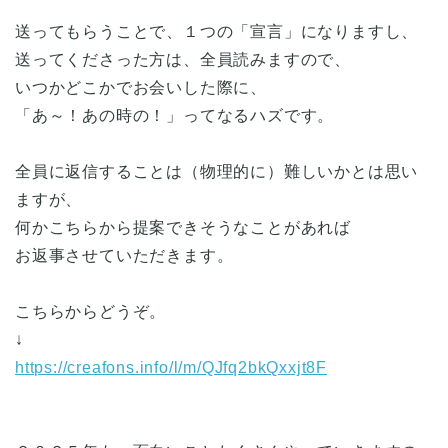
送ってもらうことで、１つの「宣言」になりますし、
送ってくださった方は、全員読みますので、
いつかどこかでお会いした際に、
「あ～！あの時の！」ってなるハズです。
全員に返信することは（物理的に）難しいかとは思い
ますが、
何かこちらから提案できそうなことがあれば
お返事させていただきます。
こちらからどうぞ。
↓
https://creafons.info/l/m/QJfq2bkQxxjt8F