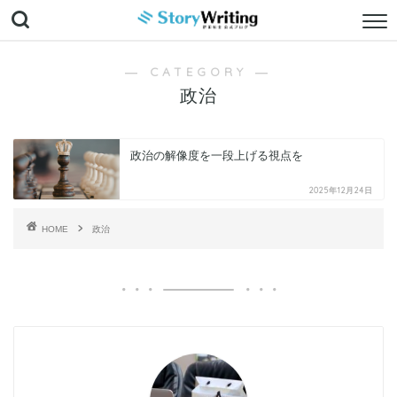
― CATEGORY ―
政治
政治の解像度を一段上げる視点を
2025年12月24日
HOME
政治