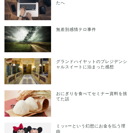
たへ
無差別感情テロ事件
グランドハイヤットのプレジデンシ
ャルスイートに泊まった感想
おにぎりを食べてセミナー資料を捨
てた話
ミッ○ーという幻想にお金を払う理
由