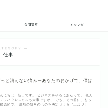
公開講座
メルマガ
ATEGORY ―
仕事
ずっと消えない痛みーあなたのおかげで、僕は
ー
んにちは、新田です。 ビジネスをやるにあたって、 色ん
ノウハウやスキルも大事ですが、 でも、その前に、もっ
根源的で、 成功の質そのものを決定づける〝土台づく