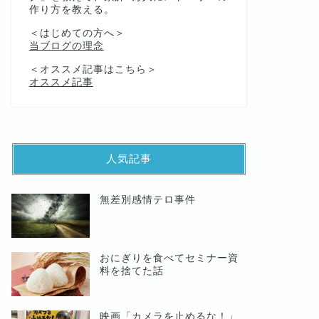
作り方を教える。
＜はじめての方へ＞
当ブログの理念
＜オススメ記事はこちら＞
オススメ記事
人気記事
無差別感情テロ事件
おにぎりを食べてセミナー資
料を捨てた話
映画「カメラを止めるな！」