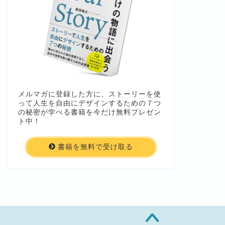
メルマガに登録した方に、ストーリーを使
って人生を自由にデザインするための７つ
の秘密が学べる書籍を今だけ無料プレゼン
ト中！
書籍を無料で受け取る