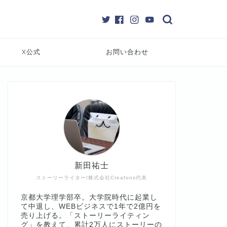
X公式
お問い合わせ
新田祐士
ストーリーライター/株式会社Creafons代表
京都大学理学部卒。大学院時代に起業し
て中退し、WEBビジネスで1年で2億円を
売り上げる。「ストーリーライティン
グ」を教えて、累計2万人にストーリーの